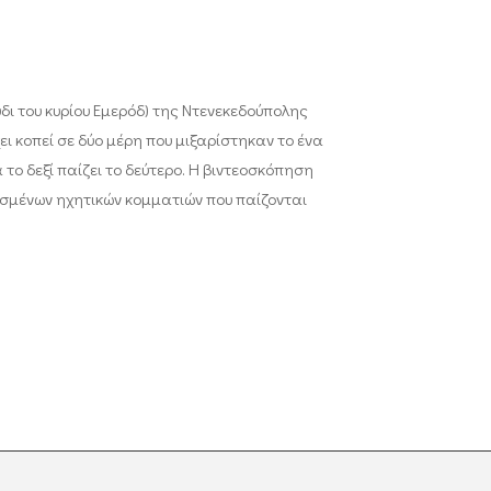
δι του κυρίου Εμερόδ) της Ντενεκεδούπολης
χει κοπεί σε δύο μέρη που μιξαρίστηκαν το ένα
το δεξί παίζει το δεύτερο. Η βιντεοσκόπηση
ισμένων ηχητικών κομματιών που παίζονται